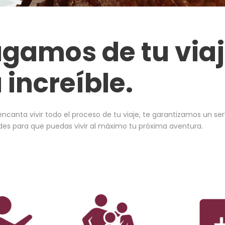
agamos de tu via
 increíble.
canta vivir todo el proceso de tu viaje, te garantizamos un se
es para que puedas vivir al máximo tu próxima aventura.