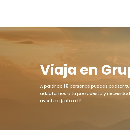
Viaja en Gr
A partir de
10
personas puedes cotizar tu 
adaptamos a tu prespuesto y necesidades.
aventura junto a ti!