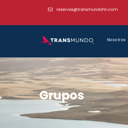
reservas@transmundohn.com
Nosotros
Grupos