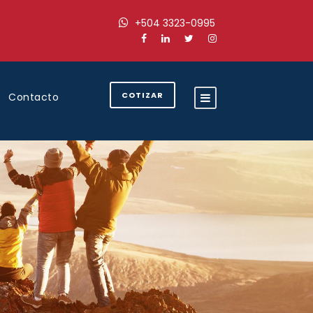
+504 3323-0995
COTIZAR
Contacto