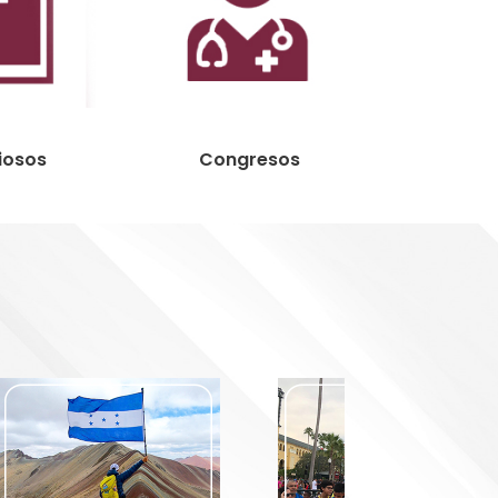
iosos
Congresos