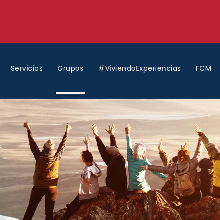
Servicios
Grupos
#ViviendoExperiencias
FCM