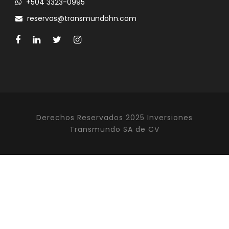
+504 3323-0995
reservas@transmundohn.com
Derechos Reservados 2025 Inversiones
Transmundo SA de CV