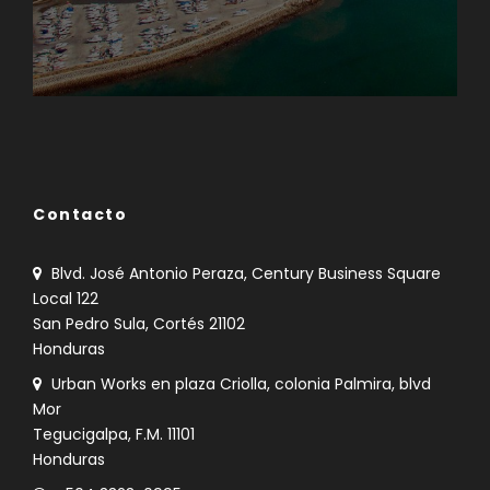
Norte América
Contacto
Blvd. José Antonio Peraza, Century Business Square
Local 122
San Pedro Sula, Cortés 21102
Honduras
Urban Works en plaza Criolla, colonia Palmira, blvd
Mor
Tegucigalpa, F.M. 11101
Honduras