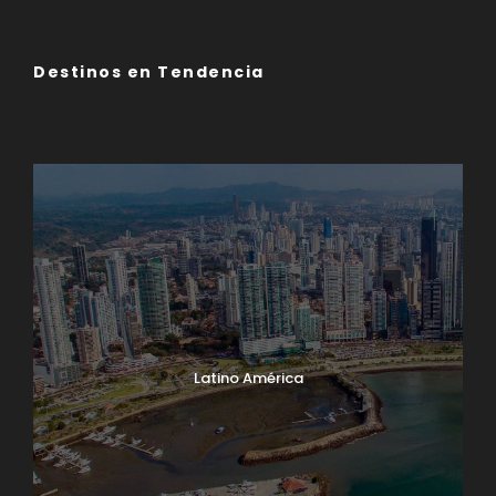
Destinos en Tendencia
Asia
Europa
Latino América