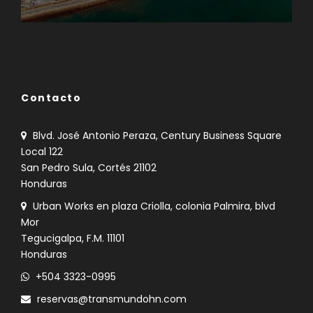
Norte América
Contacto
Blvd. José Antonio Peraza, Century Business Square
Local 122
San Pedro Sula, Cortés 21102
Honduras
Urban Works en plaza Criolla, colonia Palmira, blvd
Mor
Tegucigalpa, F.M. 11101
Honduras
+504 3323-0995
reservas@transmundohn.com