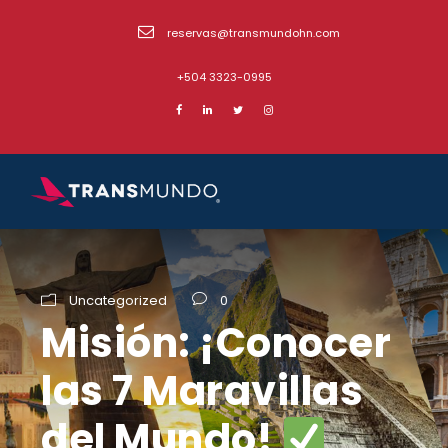
reservas@transmundohn.com
+504 3323-0995
Uncategorized
0
Misión: ¡Conocer
las 7 Maravillas
del Mundo!