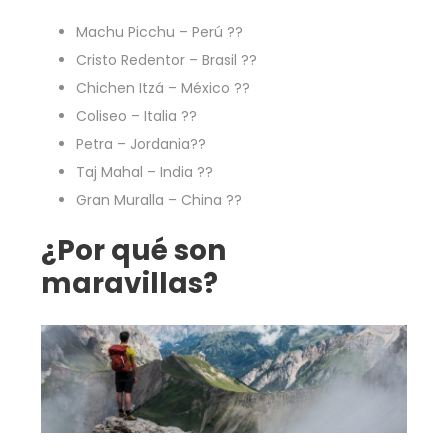
Machu Picchu – Perú ??
Cristo Redentor – Brasil ??
Chichen Itzá – México ??
Coliseo – Italia ??
Petra – Jordania??
Taj Mahal – India ??
Gran Muralla – China ??
¿Por qué son
maravillas?