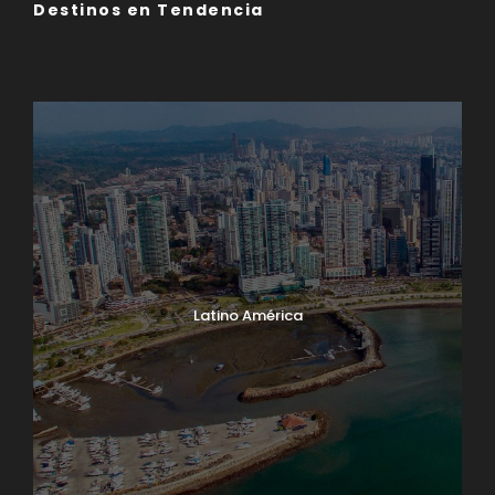
Destinos en Tendencia
Asia
Europa
Latino América