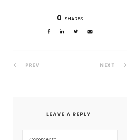
0
SHARES
PREV
NEXT
LEAVE A REPLY