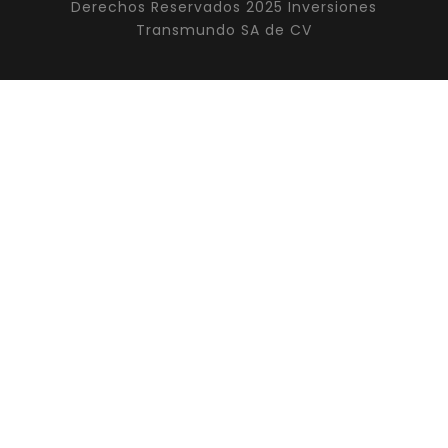
Derechos Reservados 2025 Inversiones
Transmundo SA de CV