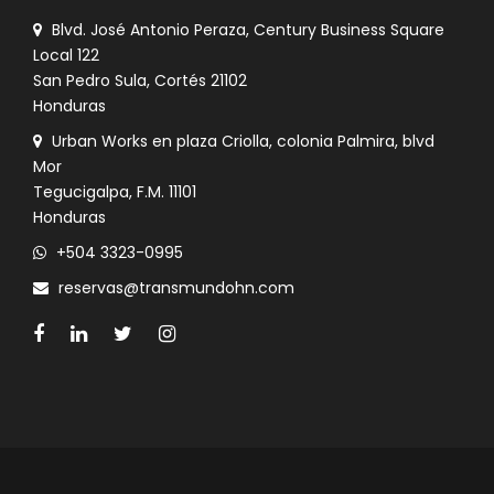
Blvd. José Antonio Peraza, Century Business Square
Local 122
San Pedro Sula, Cortés 21102
Honduras
Urban Works en plaza Criolla, colonia Palmira, blvd
Mor
Tegucigalpa, F.M. 11101
Honduras
+504 3323-0995
reservas@transmundohn.com