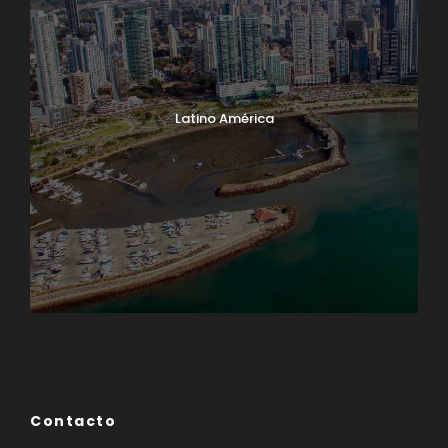
Latino América
Norte América
Contacto