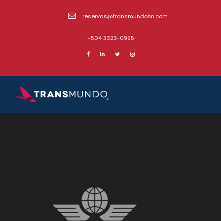
reservas@transmundohn.com
+504 3323-0995