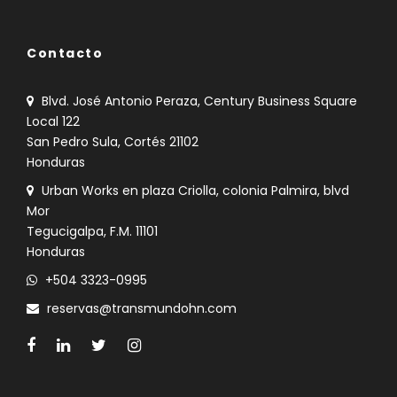
Contacto
Blvd. José Antonio Peraza, Century Business Square
Local 122
San Pedro Sula, Cortés 21102
Honduras
Urban Works en plaza Criolla, colonia Palmira, blvd
Mor
Tegucigalpa, F.M. 11101
Honduras
+504 3323-0995
reservas@transmundohn.com