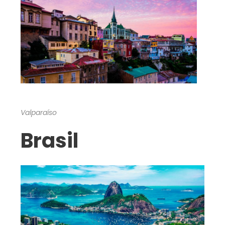
Valparaíso
Brasil