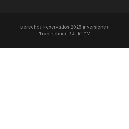
Derechos Reservados 2025 Inversiones
Transmundo SA de CV