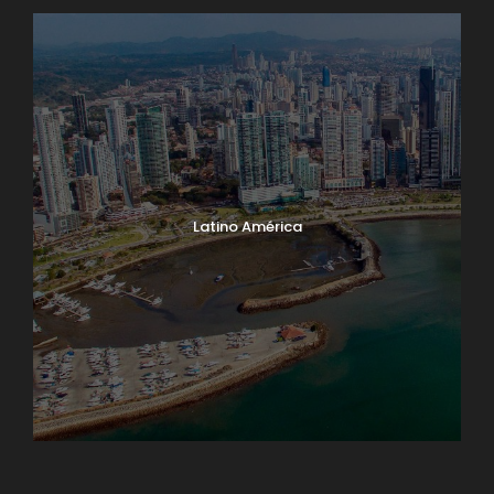
Latino América
Norte América