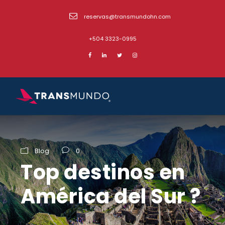
reservas@transmundohn.com
+504 3323-0995
Blog
0
Top destinos en
América del Sur ?