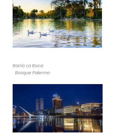
Barrio La Boca
Bosque Palermo