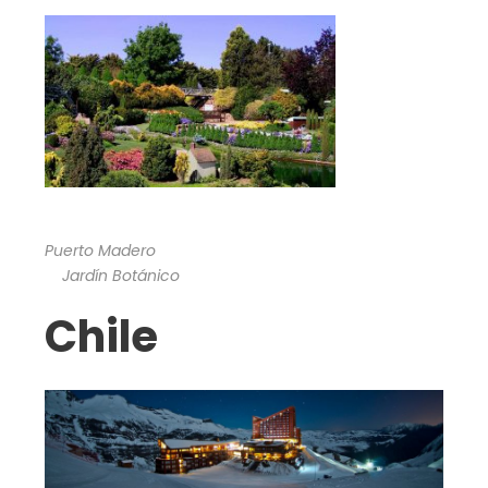
Puerto Madero
Jardín Botánico
Chile