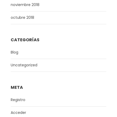
noviembre 2018
octubre 2018
CATEGORÍAS
Blog
Uncategorized
META
Registro
Acceder